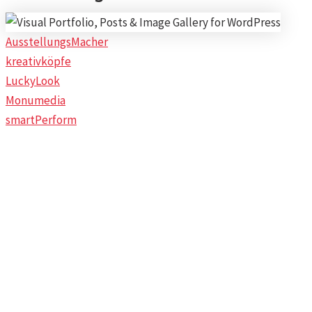
AusstellungsMacher
kreativköpfe
LuckyLook
Monumedia
smartPerform