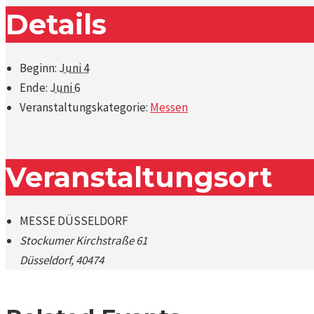
Details
Beginn:
Juni 4
Ende:
Juni 6
Veranstaltungskategorie:
Messen
Veranstaltungsort
MESSE DÜSSELDORF
Stockumer Kirchstraße 61
Düsseldorf
,
40474