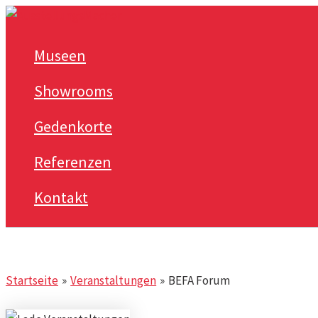
Zum
Inhalt
Museen
springen
Showrooms
Gedenkorte
Referenzen
Kontakt
Startseite
Veranstaltungen
BEFA Forum