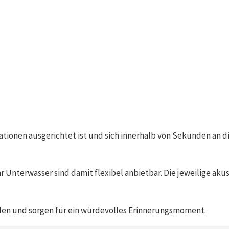
tionen ausgerichtet ist und sich innerhalb von Sekunden an di
 Unterwasser sind damit flexibel anbietbar. Die jeweilige aku
ielen und sorgen für ein würdevolles Erinnerungsmoment.