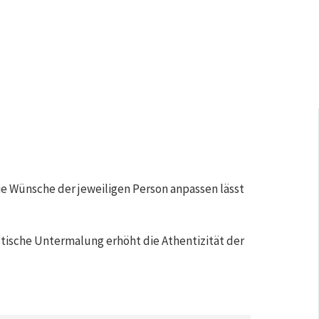
e Wünsche der jeweiligen Person anpassen lässt
stische Untermalung erhöht die Athentizität der