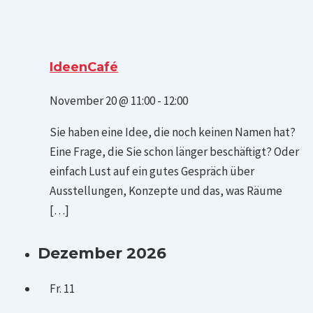
IdeenCafé
November 20 @ 11:00
-
12:00
Sie haben eine Idee, die noch keinen Namen hat?
Eine Frage, die Sie schon länger beschäftigt? Oder
einfach Lust auf ein gutes Gespräch über
Ausstellungen, Konzepte und das, was Räume
[…]
Dezember 2026
Fr.
11