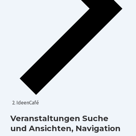
IdeenCafé
Veranstaltungen
Veranstaltungen Suche
und Ansichten, Navigation