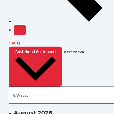
Heute
Anstehend
Anstehend
Datum wählen.
August 2026