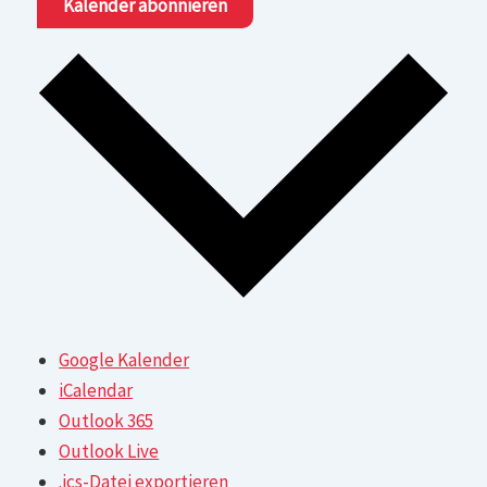
Kalender abonnieren
Google Kalender
iCalendar
Outlook 365
Outlook Live
.ics-Datei exportieren