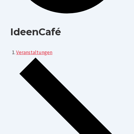
IdeenCafé
Veranstaltungen