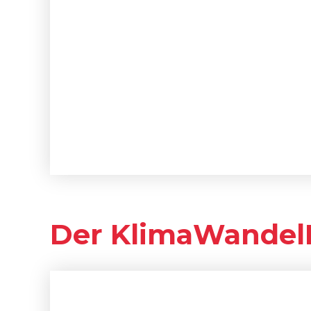
Der KlimaWandel